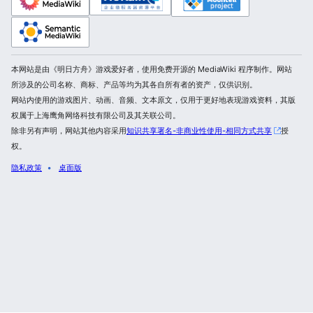
本网站是由《明日方舟》游戏爱好者，使用免费开源的 MediaWiki 程序制作。网站
所涉及的公司名称、商标、产品等均为其各自所有者的资产，仅供识别。
网站内使用的游戏图片、动画、音频、文本原文，仅用于更好地表现游戏资料，其版
权属于上海鹰角网络科技有限公司及其关联公司。
除非另有声明，网站其他内容采用
知识共享署名-非商业性使用-相同方式共享
授
权。
隐私政策
桌面版