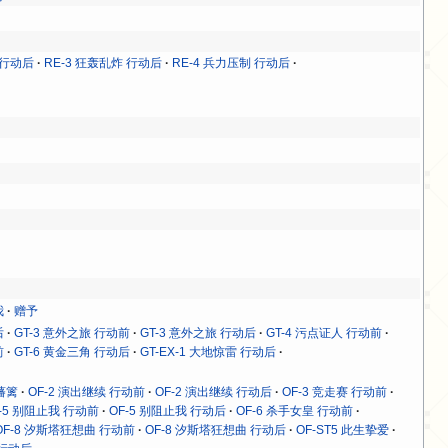
 行动后
RE-3 狂轰乱炸 行动后
RE-4 兵力压制 行动后
我
赠予
后
GT-3 意外之旅 行动前
GT-3 意外之旅 行动后
GT-4 污点证人 行动前
前
GT-6 黄金三角 行动后
GT-EX-1 大地惊雷 行动后
破藩篱
OF-2 演出继续 行动前
OF-2 演出继续 行动后
OF-3 竞走赛 行动前
F-5 别阻止我 行动前
OF-5 别阻止我 行动后
OF-6 杀手女皇 行动前
OF-8 汐斯塔狂想曲 行动前
OF-8 汐斯塔狂想曲 行动后
OF-ST5 此生挚爱