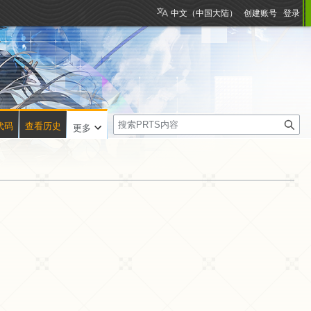
中文（中国大陆）
创建账号
登录
搜
代码
查看历史
更多
索