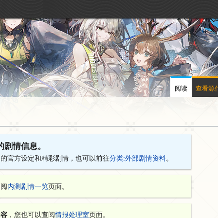
阅读
查看源
的剧情信息。
舟的官方设定和精彩剧情，也可以前往
分类:外部剧情资料
。
查阅
内测剧情一览
页面。
内容
，您也可以查阅
情报处理室
页面。