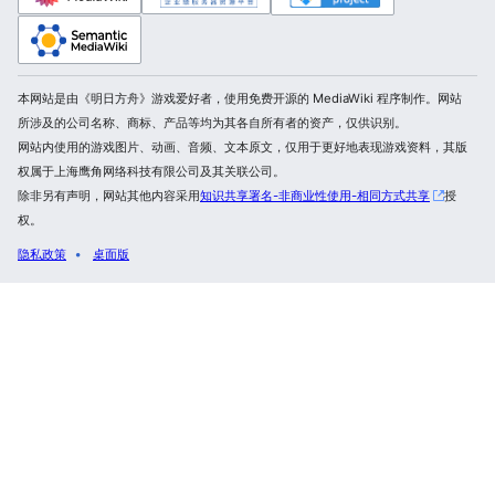
本网站是由《明日方舟》游戏爱好者，使用免费开源的 MediaWiki 程序制作。网站
所涉及的公司名称、商标、产品等均为其各自所有者的资产，仅供识别。
网站内使用的游戏图片、动画、音频、文本原文，仅用于更好地表现游戏资料，其版
权属于上海鹰角网络科技有限公司及其关联公司。
除非另有声明，网站其他内容采用
知识共享署名-非商业性使用-相同方式共享
授
权。
隐私政策
桌面版