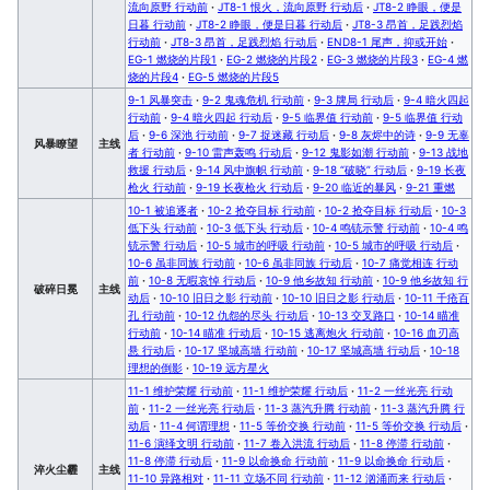
流向原野 行动前
·
JT8-1 恨火，流向原野 行动后
·
JT8-2 睁眼，便是
日暮 行动前
·
JT8-2 睁眼，便是日暮 行动后
·
JT8-3 昂首，足践烈焰
行动前
·
JT8-3 昂首，足践烈焰 行动后
·
END8-1 尾声，抑或开始
·
EG-1 燃烧的片段1
·
EG-2 燃烧的片段2
·
EG-3 燃烧的片段3
·
EG-4 燃
烧的片段4
·
EG-5 燃烧的片段5
9-1 风暴突击
·
9-2 鬼魂危机 行动前
·
9-3 牌局 行动后
·
9-4 暗火四起
行动前
·
9-4 暗火四起 行动后
·
9-5 临界值 行动前
·
9-5 临界值 行动
后
·
9-6 深池 行动前
·
9-7 捉迷藏 行动后
·
9-8 灰烬中的诗
·
9-9 无辜
风暴瞭望
主线
者 行动前
·
9-10 雷声轰鸣 行动后
·
9-12 鬼影如潮 行动前
·
9-13 战地
救援 行动后
·
9-14 风中旗帜 行动前
·
9-18 “破晓” 行动后
·
9-19 长夜
枪火 行动前
·
9-19 长夜枪火 行动后
·
9-20 临近的暴风
·
9-21 重燃
10-1 被追逐者
·
10-2 抢夺目标 行动前
·
10-2 抢夺目标 行动后
·
10-3
低下头 行动前
·
10-3 低下头 行动后
·
10-4 鸣铳示警 行动前
·
10-4 鸣
铳示警 行动后
·
10-5 城市的呼吸 行动前
·
10-5 城市的呼吸 行动后
·
10-6 虽非同族 行动前
·
10-6 虽非同族 行动后
·
10-7 痛觉相连 行动
前
·
10-8 无暇哀悼 行动后
·
10-9 他乡故知 行动前
·
10-9 他乡故知 行
破碎日冕
主线
动后
·
10-10 旧日之影 行动前
·
10-10 旧日之影 行动后
·
10-11 千疮百
孔 行动前
·
10-12 仇怨的尽头 行动后
·
10-13 交叉路口
·
10-14 瞄准
行动前
·
10-14 瞄准 行动后
·
10-15 逃离炮火 行动前
·
10-16 血刃高
悬 行动后
·
10-17 坚城高墙 行动前
·
10-17 坚城高墙 行动后
·
10-18
理想的倒影
·
10-19 远方星火
11-1 维护荣耀 行动前
·
11-1 维护荣耀 行动后
·
11-2 一丝光亮 行动
前
·
11-2 一丝光亮 行动后
·
11-3 蒸汽升腾 行动前
·
11-3 蒸汽升腾 行
动后
·
11-4 何谓理想
·
11-5 等价交换 行动前
·
11-5 等价交换 行动后
·
11-6 演绎文明 行动前
·
11-7 卷入洪流 行动后
·
11-8 停滞 行动前
·
11-8 停滞 行动后
·
11-9 以命换命 行动前
·
11-9 以命换命 行动后
·
淬火尘霾
主线
11-10 异路相对
·
11-11 立场不同 行动前
·
11-12 汹涌而来 行动后
·