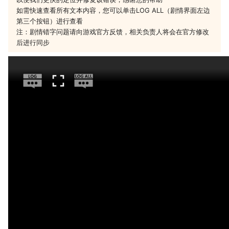
如需快速查看所有文本内容，您可以单击LOG ALL（剧情界面左边
第三个按钮）进行查看
注：剧情错字问题请向游戏官方反馈，相关负责人将会在官方修改
后进行同步