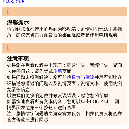
<
BI-5 猎场
温馨提示
检测到您现在使用的界面为移动端，剧情可能无法正常播
放。建议您
点击页面最后的
桌面版
或者是
使用电脑观看
注意事项
如果您在观看过程中出现了：图片消失、音频消失、界面
卡住等问题，请先尝试
刷新
页面
如果问题未得到解决，您可前往
反馈与建议
并尽可能地详
细描述您遭遇的问题以及剧情页面，剧情文本、使用的浏
览器等信息
以便我们更快的定位并修复该错误，感谢您的帮助
如需快速查看所有文本内容，您可以单击LOG ALL（剧
情界面左边第三个按钮）进行查看
注：剧情错字问题请向游戏官方反馈，相关负责人将会在
官方修改后进行同步