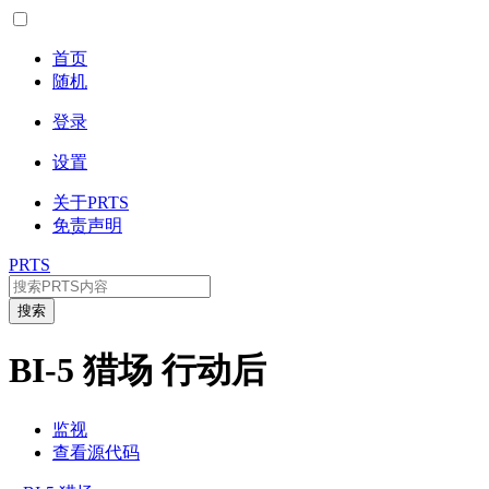
首页
随机
登录
设置
关于PRTS
免责声明
PRTS
搜索
BI-5 猎场 行动后
监视
查看源代码