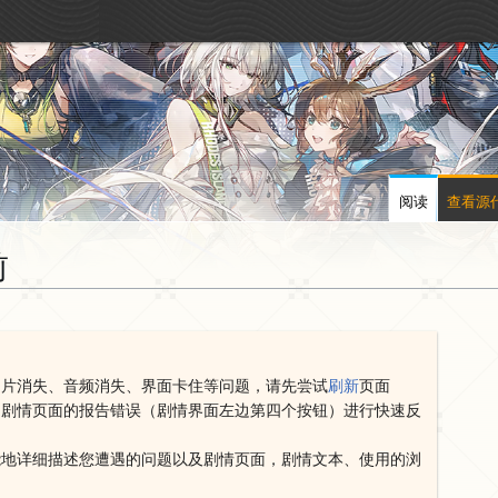
阅读
查看源
前
图片消失、音频消失、界面卡住等问题，请先尝试
刷新
页面
用剧情页面的报告错误（剧情界面左边第四个按钮）进行快速反
能地详细描述您遭遇的问题以及剧情页面，剧情文本、使用的浏