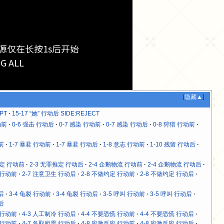
源仅在长按1s后开始
ALL
[
隐藏▲
]
PT
15-17 “她” 行动后 SIDE:REJECT
动前
0-6 强击 行动后
0-7 感染 行动前
0-7 感染 行动后
0-8 狩猎 行动前
前
1-7 暴君 行动前
1-7 暴君 行动后
1-8 意志 行动前
1-10 残留 行动后
推定 行动前
2-3 无罪推定 行动后
2-4 企鹅物流 行动前
2-4 企鹅物流 行动后
 行动前
2-7 注意卫生 行动后
2-8 不做约定 行动前
2-8 不做约定 行动后
后
3-4 龟裂 行动前
3-4 龟裂 行动后
3-5 呼叫 行动前
3-5 呼叫 行动后
后
 行动前
4-3 人工制冷 行动后
4-4 不要恐慌 行动前
4-4 不要恐慌 行动后
 行动前
4-7 各取所需 行动后
4-8 应激反应 行动前
4-8 应激反应 行动后