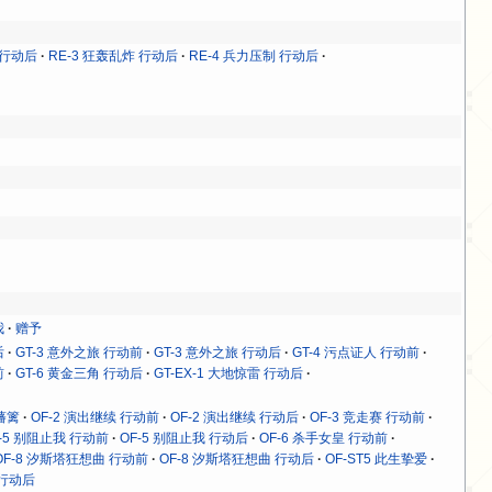
 行动后
RE-3 狂轰乱炸 行动后
RE-4 兵力压制 行动后
我
赠予
后
GT-3 意外之旅 行动前
GT-3 意外之旅 行动后
GT-4 污点证人 行动前
前
GT-6 黄金三角 行动后
GT-EX-1 大地惊雷 行动后
破藩篱
OF-2 演出继续 行动前
OF-2 演出继续 行动后
OF-3 竞走赛 行动前
F-5 别阻止我 行动前
OF-5 别阻止我 行动后
OF-6 杀手女皇 行动前
OF-8 汐斯塔狂想曲 行动前
OF-8 汐斯塔狂想曲 行动后
OF-ST5 此生挚爱
 行动后