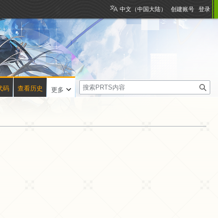
中文（中国大陆）
创建账号
登录
搜
代码
查看历史
更多
索