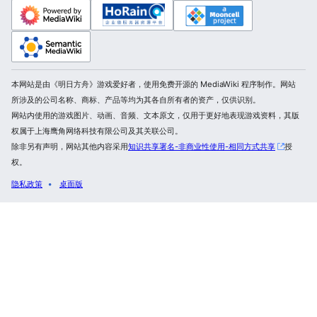
本网站是由《明日方舟》游戏爱好者，使用免费开源的 MediaWiki 程序制作。网站
所涉及的公司名称、商标、产品等均为其各自所有者的资产，仅供识别。
网站内使用的游戏图片、动画、音频、文本原文，仅用于更好地表现游戏资料，其版
权属于上海鹰角网络科技有限公司及其关联公司。
除非另有声明，网站其他内容采用
知识共享署名-非商业性使用-相同方式共享
授
权。
隐私政策
桌面版