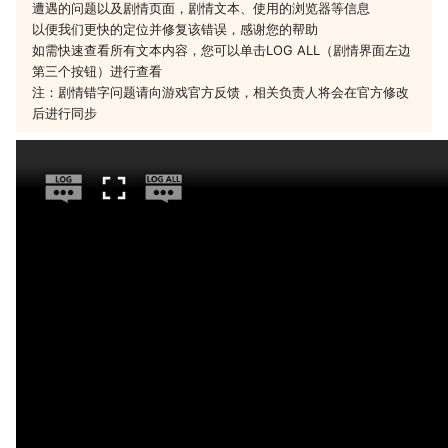
遭遇的问题以及剧情页面，剧情文本、使用的浏览器等信息
以便我们更快的定位并修复该错误，感谢您的帮助
如需快速查看所有文本内容，您可以单击LOG ALL（剧情界面左边
第三个按钮）进行查看
注：剧情错字问题请向游戏官方反馈，相关负责人将会在官方修改
后进行同步