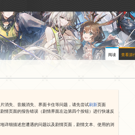
阅读
查看源
图片消失、音频消失、界面卡住等问题，请先尝试
刷新
页面
用剧情页面的报告错误（剧情界面左边第四个按钮）进行快速反
能地详细描述您遭遇的问题以及剧情页面，剧情文本、使用的浏