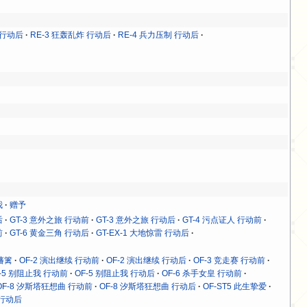
 行动后
RE-3 狂轰乱炸 行动后
RE-4 兵力压制 行动后
我
赠予
后
GT-3 意外之旅 行动前
GT-3 意外之旅 行动后
GT-4 污点证人 行动前
前
GT-6 黄金三角 行动后
GT-EX-1 大地惊雷 行动后
破藩篱
OF-2 演出继续 行动前
OF-2 演出继续 行动后
OF-3 竞走赛 行动前
F-5 别阻止我 行动前
OF-5 别阻止我 行动后
OF-6 杀手女皇 行动前
OF-8 汐斯塔狂想曲 行动前
OF-8 汐斯塔狂想曲 行动后
OF-ST5 此生挚爱
 行动后