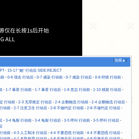
源仅在长按1s后开始
ALL
[
隐藏▲
]
PT
15-17 “她” 行动后 SIDE:REJECT
动前
0-6 强击 行动后
0-7 感染 行动前
0-7 感染 行动后
0-8 狩猎 行动前
前
1-7 暴君 行动前
1-7 暴君 行动后
1-8 意志 行动前
1-10 残留 行动后
推定 行动前
2-3 无罪推定 行动后
2-4 企鹅物流 行动前
2-4 企鹅物流 行动后
 行动前
2-7 注意卫生 行动后
2-8 不做约定 行动前
2-8 不做约定 行动后
后
3-4 龟裂 行动前
3-4 龟裂 行动后
3-5 呼叫 行动前
3-5 呼叫 行动后
后
 行动前
4-3 人工制冷 行动后
4-4 不要恐慌 行动前
4-4 不要恐慌 行动后
 行动前
4-7 各取所需 行动后
4-8 应激反应 行动前
4-8 应激反应 行动后