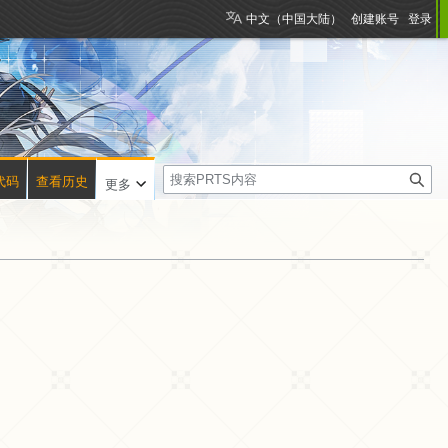
中文（中国大陆）
创建账号
登录
搜
代码
查看历史
更多
索