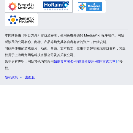
本网站是由《明日方舟》游戏爱好者，使用免费开源的 MediaWiki 程序制作。网站
所涉及的公司名称、商标、产品等均为其各自所有者的资产，仅供识别。
网站内使用的游戏图片、动画、音频、文本原文，仅用于更好地表现游戏资料，其版
权属于上海鹰角网络科技有限公司及其关联公司。
除非另有声明，网站其他内容采用
知识共享署名-非商业性使用-相同方式共享
授
权。
隐私政策
桌面版