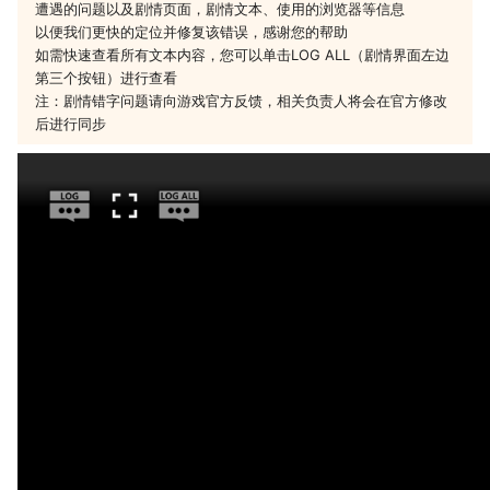
遭遇的问题以及剧情页面，剧情文本、使用的浏览器等信息
以便我们更快的定位并修复该错误，感谢您的帮助
如需快速查看所有文本内容，您可以单击LOG ALL（剧情界面左边
第三个按钮）进行查看
注：剧情错字问题请向游戏官方反馈，相关负责人将会在官方修改
后进行同步