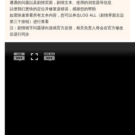
遭遇的问题以及剧情页面，剧情文本、使用的浏览器等信息
以便我们更快的定位并修复该错误，感谢您的帮助
如需快速查看所有文本内容，您可以单击LOG ALL（剧情界面左边
第三个按钮）进行查看
注：剧情错字问题请向游戏官方反馈，相关负责人将会在官方修改
后进行同步