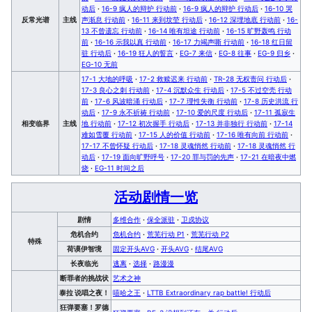
动后
·
16-9 疯人的辩护 行动前
·
16-9 疯人的辩护 行动后
·
16-10 哭
反常光谱
主线
声渐息 行动前
·
16-11 来到坟茔 行动后
·
16-12 深埋地底 行动前
·
16-
13 不曾遗忘 行动前
·
16-14 唯有坦途 行动前
·
16-15 旷野轰鸣 行动
前
·
16-16 示我以真 行动前
·
16-17 力竭声嘶 行动前
·
16-18 红日留
驻 行动后
·
16-19 狂人的誓言
·
EG-7 来信
·
EG-8 往事
·
EG-9 归乡
·
EG-10 无前
17-1 大地的呼吸
·
17-2 救赎迟来 行动前
·
TR-28 无权责问 行动后
·
17-3 良心之刺 行动前
·
17-4 沉默众生 行动后
·
17-5 不过空壳 行动
前
·
17-6 风波暗涌 行动后
·
17-7 理性失衡 行动前
·
17-8 历史洪流 行
动后
·
17-9 永不祈祷 行动前
·
17-10 爱的尺度 行动后
·
17-11 孤寂生
相变临界
主线
地 行动前
·
17-12 初次握手 行动后
·
17-13 并非独行 行动前
·
17-14
难如雪覆 行动前
·
17-15 人的价值 行动前
·
17-16 唯有向前 行动前
·
17-17 不曾怀疑 行动后
·
17-18 灵魂悄然 行动前
·
17-18 灵魂悄然 行
动后
·
17-19 面向旷野呼号
·
17-20 罪与罚的先声
·
17-21 在暗夜中燃
烧
·
EG-11 时间之后
活动剧情一览
剧情
多维合作
·
保全派驻
·
卫戍协议
危机合约
危机合约
·
荒芜行动 P1
·
荒芜行动 P2
特殊
荷谟伊智境
固定开头AVG
·
开头AVG
·
结尾AVG
长夜临光
逃离
·
选择
·
路漫漫
断罪者的挑战状
艺术之神
泰拉 说唱之夜！
嘻哈之王
·
LTTB Extraordinary rap battle! 行动后
狂弹要塞！罗德