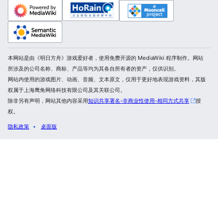
本网站是由《明日方舟》游戏爱好者，使用免费开源的 MediaWiki 程序制作。网站
所涉及的公司名称、商标、产品等均为其各自所有者的资产，仅供识别。
网站内使用的游戏图片、动画、音频、文本原文，仅用于更好地表现游戏资料，其版
权属于上海鹰角网络科技有限公司及其关联公司。
除非另有声明，网站其他内容采用
知识共享署名-非商业性使用-相同方式共享
授
权。
隐私政策
桌面版