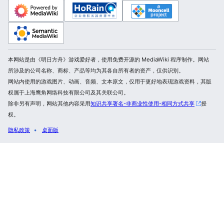
本网站是由《明日方舟》游戏爱好者，使用免费开源的 MediaWiki 程序制作。网站
所涉及的公司名称、商标、产品等均为其各自所有者的资产，仅供识别。
网站内使用的游戏图片、动画、音频、文本原文，仅用于更好地表现游戏资料，其版
权属于上海鹰角网络科技有限公司及其关联公司。
除非另有声明，网站其他内容采用
知识共享署名-非商业性使用-相同方式共享
授
权。
隐私政策
桌面版