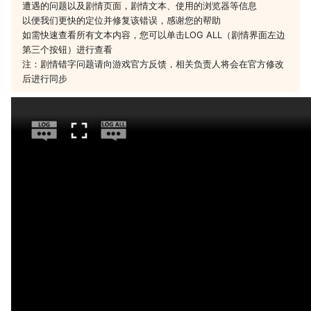
遭遇的问题以及剧情页面，剧情文本、使用的浏览器等信息
以便我们更快的定位并修复该错误，感谢您的帮助
如需快速查看所有文本内容，您可以单击LOG ALL（剧情界面左边
第三个按钮）进行查看
注：剧情错字问题请向游戏官方反馈，相关负责人将会在官方修改
后进行同步