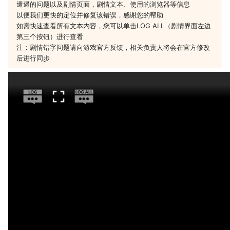
遭遇的问题以及剧情页面，剧情文本、使用的浏览器等信息
以便我们更快的定位并修复该错误，感谢您的帮助
如需快速查看所有文本内容，您可以单击LOG ALL（剧情界面左边
第三个按钮）进行查看
注：剧情错字问题请向游戏官方反馈，相关负责人将会在官方修改
后进行同步