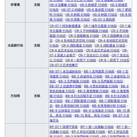
怀黍离
支线
HS-4 话桑麻 行动后
·
HS-5 纺绫罗 行动前
·
HS-5 纺绫罗
行动后
·
HS-ST-2 织锦缎
·
HS-6 卷赤霞 行动前
·
HS-7 梦四
时 行动后
·
HS-8 种因 行动前
·
HS-8 种因 行动后
·
HS-9 得
果 行动前
·
HS-9 得果 行动后
·
HS-ST-3 彻风雨
CR-ST-1 特别参观通道
·
CR-1 城市主题展 行动前
·
CR-1 城
市主题展 行动后
·
CR-2 不对称庭园 行动前
·
CR-2 不对称
庭园 行动后
·
CR-3 假面舞池 行动前
·
CR-3 假面舞池 行动
后
·
CR-4 非传统艺术空间 行动前
·
CR-4 非传统艺术空间
水晶箭行动
支线
行动后
·
CR-5 消防通道 行动前
·
CR-5 消防通道 行动后
·
CR-6 反艺术运动 行动前
·
CR-6 反艺术运动 行动后
·
CR-
ST-2 策展人会客厅
·
CR-7 安全出口 行动前
·
CR-7 安全出
口 行动后
·
CR-8 一跃而下 行动前
·
CR-8 一跃而下 行动后
·
CR-ST-3 艺术馆餐厅
BB-ST-1 未完成的告别
·
BB-1 宏伟愿景 行动前
·
BB-1 宏
伟愿景 行动后
·
BB-2 命途何在 行动前
·
BB-2 命途何在 行
动后
·
BB-3 无声破裂 行动前
·
BB-3 无声破裂 行动后
·
BB-ST-2 在疲惫中苏醒
·
BB-4 悠长的旅途 行动前
·
BB-4
悠长的旅途 行动后
·
BB-5 激变烽烟 行动前
·
BB-5 激变烽
巴别塔
支线
烟 行动后
·
BB-6 灯火闪烁不定 行动前
·
BB-6 灯火闪烁不
定 行动后
·
BB-7 阴影显现 行动前
·
BB-7 阴影显现 行动
后
·
BB-8 终局倒计时 行动前
·
BB-8 终局倒计时 行动后
·
BB-9 尘埃落定 行动前
·
BB-9 尘埃落定 行动后
·
BB-10 再
见，再见 行动前
·
BB-10 再见，再见 行动后
·
BB-ST-3 灵
魂尽头
BP-ST-1 浪潮守望者
·
BP-1 第一次接触 行动前
·
BP-1 第一
次接触 行动后
·
BP-2 评议式迎接 行动前
·
BP-2 评议式迎
接 行动后
·
BP-3 如海雪纷散 行动前
·
BP-3 如海雪纷散 行