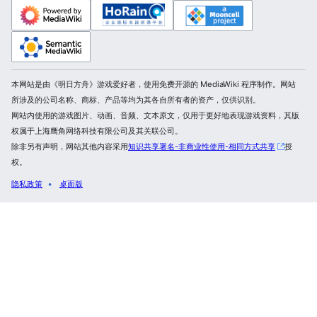
本网站是由《明日方舟》游戏爱好者，使用免费开源的 MediaWiki 程序制作。网站
所涉及的公司名称、商标、产品等均为其各自所有者的资产，仅供识别。
网站内使用的游戏图片、动画、音频、文本原文，仅用于更好地表现游戏资料，其版
权属于上海鹰角网络科技有限公司及其关联公司。
除非另有声明，网站其他内容采用
知识共享署名-非商业性使用-相同方式共享
授
权。
隐私政策
桌面版