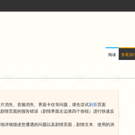
阅读
查看源
图片消失、音频消失、界面卡住等问题，请先尝试
刷新
页面
用剧情页面的报告错误（剧情界面左边第四个按钮）进行快速反
能地详细描述您遭遇的问题以及剧情页面，剧情文本、使用的浏