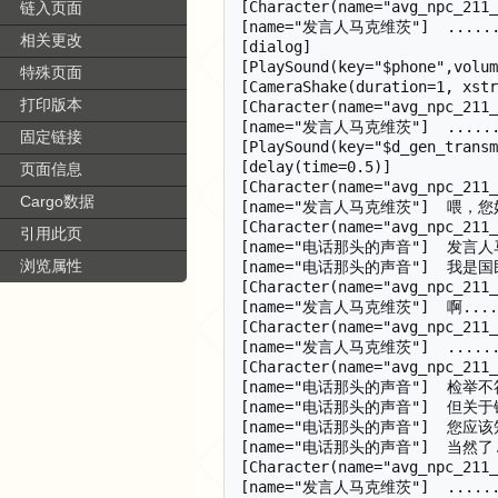
链入页面
相关更改
特殊页面
打印版本
固定链接
页面信息
Cargo数据
引用此页
浏览属性