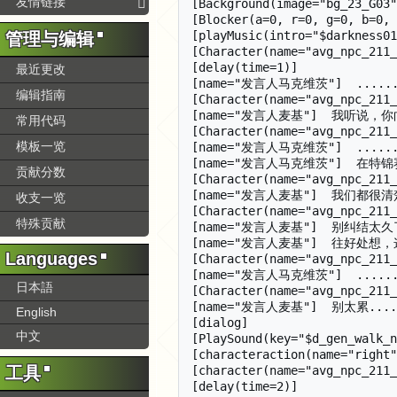
友情链接
管理与编辑
最近更改
编辑指南
常用代码
模板一览
贡献分数
收支一览
特殊贡献
Languages
日本語
English
中文
工具