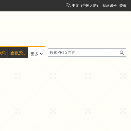
中文（中国大陆）
创建账号
登录
搜
代码
查看历史
更多
索