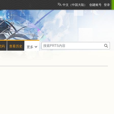
中文（中国大陆）
创建账号
登录
搜
代码
查看历史
更多
索