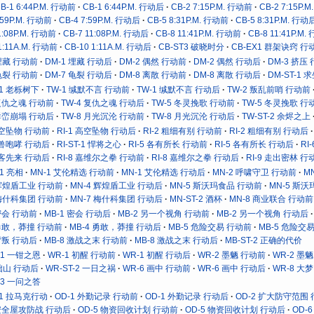
B-1 6:44P.M. 行动前
CB-1 6:44P.M. 行动后
CB-2 7:15P.M. 行动前
CB-2 7:15P.
:59P.M. 行动前
CB-4 7:59P.M. 行动后
CB-5 8:31P.M. 行动前
CB-5 8:31P.M. 行动
1:08P.M. 行动前
CB-7 11:08P.M. 行动后
CB-8 11:41P.M. 行动前
CB-8 11:41P.M
1:11A.M. 行动前
CB-10 1:11A.M. 行动后
CB-ST3 破晓时分
CB-EX1 群架诀窍 行
 埋藏 行动前
DM-1 埋藏 行动后
DM-2 偶然 行动前
DM-2 偶然 行动后
DM-3 挤压
 龟裂 行动前
DM-7 龟裂 行动后
DM-8 离散 行动前
DM-8 离散 行动后
DM-ST-1 
-1 老栎树下
TW-1 缄默不言 行动前
TW-1 缄默不言 行动后
TW-2 叛乱前哨 行动前
 复仇之魂 行动前
TW-4 复仇之魂 行动后
TW-5 冬灵挽歌 行动前
TW-5 冬灵挽歌 行
 群峦崩塌 行动后
TW-8 月光沉沦 行动前
TW-8 月光沉沦 行动后
TW-ST-2 余烬之上
 高空坠物 行动前
RI-1 高空坠物 行动后
RI-2 粗细有别 行动前
RI-2 粗细有别 行动后
 机兽咆哮 行动后
RI-ST-1 悍将之心
RI-5 各有所长 行动前
RI-5 各有所长 行动后
RI
 有客先来 行动后
RI-8 嘉维尔之拳 行动前
RI-8 嘉维尔之拳 行动后
RI-9 走出密林 行
-1 亮相
MN-1 艾伦精选 行动前
MN-1 艾伦精选 行动后
MN-2 呼啸守卫 行动前
M
 辉煌盾工业 行动前
MN-4 辉煌盾工业 行动后
MN-5 斯沃玛食品 行动前
MN-5 斯
 梅什科集团 行动前
MN-7 梅什科集团 行动后
MN-ST-2 酒杯
MN-8 商业联合 行动前
 密会 行动前
MB-1 密会 行动后
MB-2 另一个视角 行动前
MB-2 另一个视角 行动后
 勇敢，莽撞 行动前
MB-4 勇敢，莽撞 行动后
MB-5 危险交易 行动前
MB-5 危险交
 背叛 行动后
MB-8 激战之末 行动前
MB-8 激战之末 行动后
MB-ST-2 正确的代价
-1 一钳之恩
WR-1 初醒 行动前
WR-1 初醒 行动后
WR-2 墨魉 行动前
WR-2 墨
 拙山 行动后
WR-ST-2 一日之祸
WR-6 画中 行动前
WR-6 画中 行动后
WR-8 大
-3 一问之答
T-1 拉马克行动
OD-1 外勤记录 行动前
OD-1 外勤记录 行动后
OD-2 扩大防守范围
 安全屋攻防战 行动后
OD-5 物资回收计划 行动前
OD-5 物资回收计划 行动后
OD-