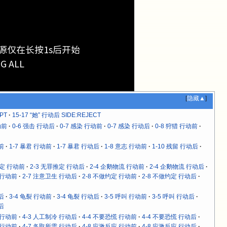
源仅在长按1s后开始
ALL
[
隐藏▲
]
PT
15-17 “她” 行动后 SIDE:REJECT
动前
0-6 强击 行动后
0-7 感染 行动前
0-7 感染 行动后
0-8 狩猎 行动前
前
1-7 暴君 行动前
1-7 暴君 行动后
1-8 意志 行动前
1-10 残留 行动后
推定 行动前
2-3 无罪推定 行动后
2-4 企鹅物流 行动前
2-4 企鹅物流 行动后
 行动前
2-7 注意卫生 行动后
2-8 不做约定 行动前
2-8 不做约定 行动后
后
3-4 龟裂 行动前
3-4 龟裂 行动后
3-5 呼叫 行动前
3-5 呼叫 行动后
后
 行动前
4-3 人工制冷 行动后
4-4 不要恐慌 行动前
4-4 不要恐慌 行动后
 行动前
4-7 各取所需 行动后
4-8 应激反应 行动前
4-8 应激反应 行动后