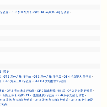
 行动后
RE-3 狂轰乱炸 行动后
RE-4 兵力压制 行动后
我
赠予
后
GT-3 意外之旅 行动前
GT-3 意外之旅 行动后
GT-4 污点证人 行动前
前
GT-6 黄金三角 行动后
GT-EX-1 大地惊雷 行动后
破藩篱
OF-2 演出继续 行动前
OF-2 演出继续 行动后
OF-3 竞走赛 行动前
F-5 别阻止我 行动前
OF-5 别阻止我 行动后
OF-6 杀手女皇 行动前
OF-8 汐斯塔狂想曲 行动前
OF-8 汐斯塔狂想曲 行动后
OF-ST5 此生挚爱
 行动后