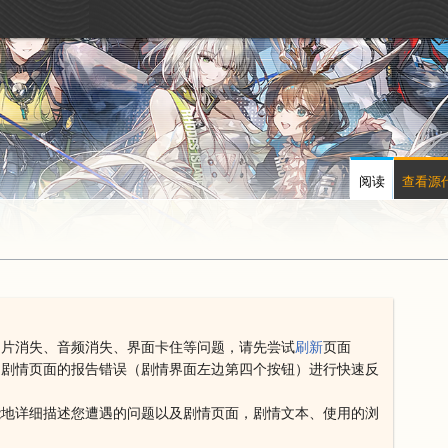
阅读
查看源
图片消失、音频消失、界面卡住等问题，请先尝试
刷新
页面
用剧情页面的报告错误（剧情界面左边第四个按钮）进行快速反
能地详细描述您遭遇的问题以及剧情页面，剧情文本、使用的浏