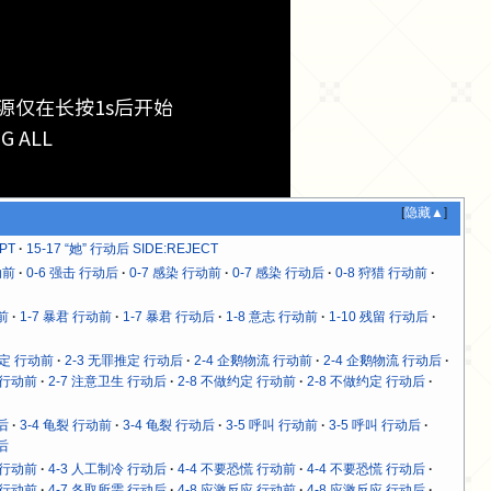
源仅在长按1s后开始
ALL
[
隐藏▲
]
PT
15-17 “她” 行动后 SIDE:REJECT
动前
0-6 强击 行动后
0-7 感染 行动前
0-7 感染 行动后
0-8 狩猎 行动前
前
1-7 暴君 行动前
1-7 暴君 行动后
1-8 意志 行动前
1-10 残留 行动后
推定 行动前
2-3 无罪推定 行动后
2-4 企鹅物流 行动前
2-4 企鹅物流 行动后
 行动前
2-7 注意卫生 行动后
2-8 不做约定 行动前
2-8 不做约定 行动后
后
3-4 龟裂 行动前
3-4 龟裂 行动后
3-5 呼叫 行动前
3-5 呼叫 行动后
后
 行动前
4-3 人工制冷 行动后
4-4 不要恐慌 行动前
4-4 不要恐慌 行动后
 行动前
4-7 各取所需 行动后
4-8 应激反应 行动前
4-8 应激反应 行动后