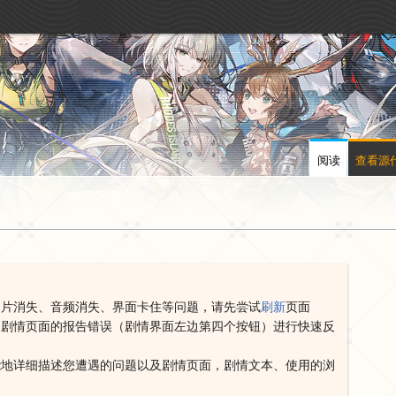
阅读
查看源
图片消失、音频消失、界面卡住等问题，请先尝试
刷新
页面
用剧情页面的报告错误（剧情界面左边第四个按钮）进行快速反
能地详细描述您遭遇的问题以及剧情页面，剧情文本、使用的浏