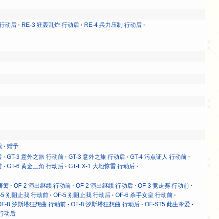
 行动后
RE-3 狂轰乱炸 行动后
RE-4 兵力压制 行动后
我
赠予
后
GT-3 意外之旅 行动前
GT-3 意外之旅 行动后
GT-4 污点证人 行动前
前
GT-6 黄金三角 行动后
GT-EX-1 大地惊雷 行动后
破藩篱
OF-2 演出继续 行动前
OF-2 演出继续 行动后
OF-3 竞走赛 行动前
F-5 别阻止我 行动前
OF-5 别阻止我 行动后
OF-6 杀手女皇 行动前
OF-8 汐斯塔狂想曲 行动前
OF-8 汐斯塔狂想曲 行动后
OF-ST5 此生挚爱
 行动后