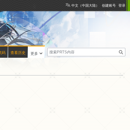
中文（中国大陆）
创建账号
登录
搜
代码
查看历史
更多
索