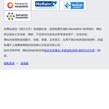
本网站是由《明日方舟》游戏爱好者，使用免费开源的 MediaWiki 程序制作。网站
所涉及的公司名称、商标、产品等均为其各自所有者的资产，仅供识别。
网站内使用的游戏图片、动画、音频、文本原文，仅用于更好地表现游戏资料，其版
权属于上海鹰角网络科技有限公司及其关联公司。
除非另有声明，网站其他内容采用
知识共享署名-非商业性使用-相同方式共享
授
权。
隐私政策
桌面版