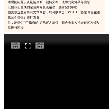
遭遇的问题以及剧情页面，剧情文本、使用的浏览器等信息
以便我们更快的定位并修复该错误，感谢您的帮助
如需快速查看所有文本内容，您可以单击LOG ALL（剧情界面左边
第三个按钮）进行查看
注：剧情错字问题请向游戏官方反馈，相关负责人将会在官方修改
后进行同步