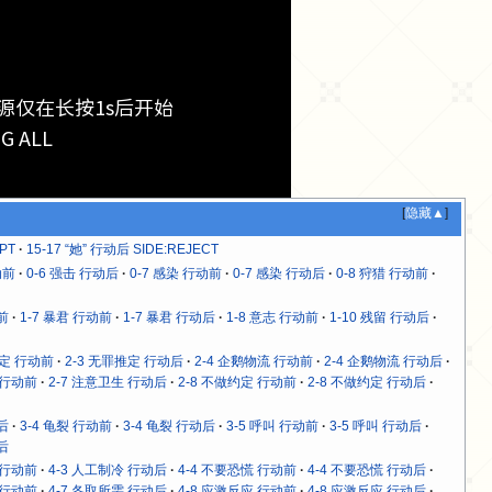
源仅在长按1s后开始
ALL
[
隐藏▲
]
PT
15-17 “她” 行动后 SIDE:REJECT
动前
0-6 强击 行动后
0-7 感染 行动前
0-7 感染 行动后
0-8 狩猎 行动前
前
1-7 暴君 行动前
1-7 暴君 行动后
1-8 意志 行动前
1-10 残留 行动后
推定 行动前
2-3 无罪推定 行动后
2-4 企鹅物流 行动前
2-4 企鹅物流 行动后
 行动前
2-7 注意卫生 行动后
2-8 不做约定 行动前
2-8 不做约定 行动后
后
3-4 龟裂 行动前
3-4 龟裂 行动后
3-5 呼叫 行动前
3-5 呼叫 行动后
后
 行动前
4-3 人工制冷 行动后
4-4 不要恐慌 行动前
4-4 不要恐慌 行动后
 行动前
4-7 各取所需 行动后
4-8 应激反应 行动前
4-8 应激反应 行动后