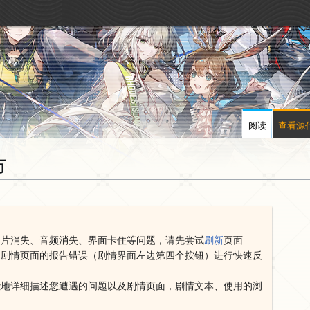
阅读
查看源
市
图片消失、音频消失、界面卡住等问题，请先尝试
刷新
页面
用剧情页面的报告错误（剧情界面左边第四个按钮）进行快速反
能地详细描述您遭遇的问题以及剧情页面，剧情文本、使用的浏