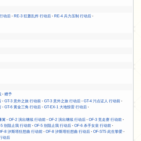
 行动后
RE-3 狂轰乱炸 行动后
RE-4 兵力压制 行动后
我
赠予
后
GT-3 意外之旅 行动前
GT-3 意外之旅 行动后
GT-4 污点证人 行动前
前
GT-6 黄金三角 行动后
GT-EX-1 大地惊雷 行动后
破藩篱
OF-2 演出继续 行动前
OF-2 演出继续 行动后
OF-3 竞走赛 行动前
F-5 别阻止我 行动前
OF-5 别阻止我 行动后
OF-6 杀手女皇 行动前
OF-8 汐斯塔狂想曲 行动前
OF-8 汐斯塔狂想曲 行动后
OF-ST5 此生挚爱
 行动后