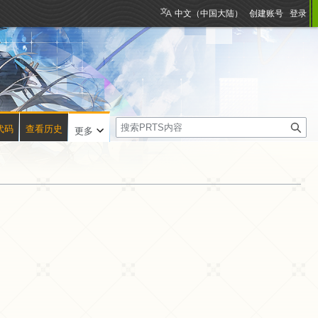
中文（中国大陆）
创建账号
登录
搜
代码
查看历史
更多
索