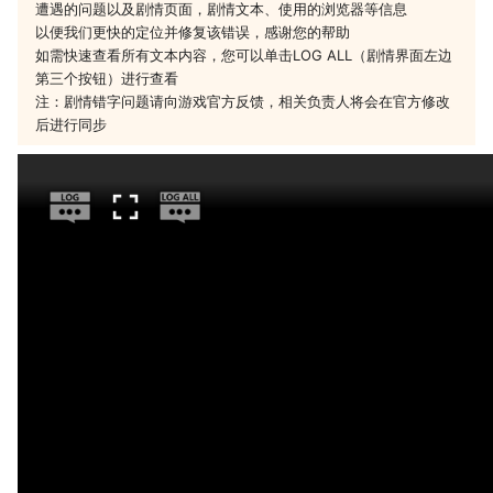
遭遇的问题以及剧情页面，剧情文本、使用的浏览器等信息
以便我们更快的定位并修复该错误，感谢您的帮助
如需快速查看所有文本内容，您可以单击LOG ALL（剧情界面左边
第三个按钮）进行查看
注：剧情错字问题请向游戏官方反馈，相关负责人将会在官方修改
后进行同步