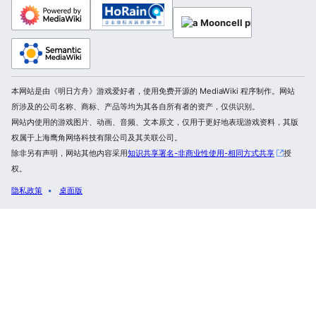
本网站是由《明日方舟》游戏爱好者，使用免费开源的 MediaWiki 程序制作。网站
所涉及的公司名称、商标、产品等均为其各自所有者的资产，仅供识别。
网站内使用的游戏图片、动画、音频、文本原文，仅用于更好地表现游戏资料，其版
权属于上海鹰角网络科技有限公司及其关联公司。
除非另有声明，网站其他内容采用
知识共享署名-非商业性使用-相同方式共享
授
权。
隐私政策
桌面版