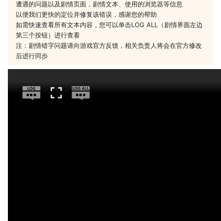
遭遇的问题以及剧情页面，剧情文本、使用的浏览器等信息
以便我们更快的定位并修复该错误，感谢您的帮助
如需快速查看所有文本内容，您可以单击LOG ALL（剧情界面左边
第三个按钮）进行查看
注：剧情错字问题请向游戏官方反馈，相关负责人将会在官方修改
后进行同步