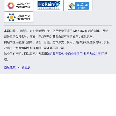
本网站是由《明日方舟》游戏爱好者，使用免费开源的 MediaWiki 程序制作。网站
所涉及的公司名称、商标、产品等均为其各自所有者的资产，仅供识别。
网站内使用的游戏图片、动画、音频、文本原文，仅用于更好地表现游戏资料，其版
权属于上海鹰角网络科技有限公司及其关联公司。
除非另有声明，网站其他内容采用
知识共享署名-非商业性使用-相同方式共享
授
权。
隐私政策
桌面版