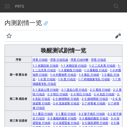
PRTS
搜索
内测剧情一览
监视
查看
唤醒测试剧情一览
序章
序章 行动前
·
序章 行动完成
·
序章 行动中断
·
序章 行动后
1-1 末期症状 行动前
·
1-1 末期症状 行动后
·
1-2 二元关系 行动前
·
1-
2 二元关系 行动后
·
1-3 搜索线 行动前
·
1-3 搜索线 行动后
·
1-4 外围
第一章 匿名者
地带 行动前
·
1-4 外围地带 行动后
·
1-5 叛乱 行动前
·
1-5 叛乱 行动
后
·
1-6 黑 行动前
·
1-6 黑 行动后
·
1-7 坍塌搜索专队 行动前
·
1-7 坍
塌搜索专队 行动后
2-1 逆反心理 行动前
·
2-1 逆反心理 行动后
·
2-2 畏惧 行动前
·
2-2 畏
惧 行动后
·
2-3 明日 行动前
·
2-3 明日 行动后
·
2-4 失踪 行动前
·
2-
第二章 感染者
4 失踪 行动后
·
2-5 移情障碍 行动前
·
2-5 移情障碍 行动后
·
>
2-6 克
洛诺斯 行动前
·
2-6 克洛诺斯 行动后
·
2-7 碎骨者 行动前
·
2-7 碎骨
者 行动后
3-1 重启 行动前
·
3-1 重启 行动后
·
3-2 影子佣兵 行动前
·
3-2 影子佣
兵 行动后
·
3-3 孤狼的微笑 行动前
·
3-3 孤狼的微笑 行动后
·
3-4 深
第三章 说谎者
度昏迷 行动前
·
3-4 深度昏迷 行动后
·
3-5 隔音屏障 行动前
·
3-5 隔