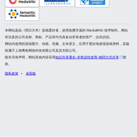
本网站是由《明日方舟》游戏爱好者，使用免费开源的 MediaWiki 程序制作。网站
所涉及的公司名称、商标、产品等均为其各自所有者的资产，仅供识别。
网站内使用的游戏图片、动画、音频、文本原文，仅用于更好地表现游戏资料，其版
权属于上海鹰角网络科技有限公司及其关联公司。
除非另有声明，网站其他内容采用
知识共享署名-非商业性使用-相同方式共享
授
权。
隐私政策
桌面版