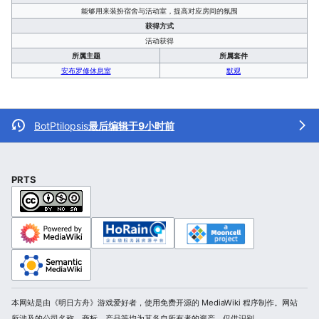
能够用来装扮宿舍与活动室，提高对应房间的氛围
获得方式
活动获得
所属主题
所属套件
安布罗修休息室
默观
BotPtilopsis
最后编辑于9小时前
PRTS
本网站是由《明日方舟》游戏爱好者，使用免费开源的 MediaWiki 程序制作。网站
所涉及的公司名称、商标、产品等均为其各自所有者的资产，仅供识别。