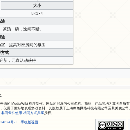
大小
8×1×4
描述
。茶汤一碗，逸闻不断。
用途
动室，提高对应房间的氛围
得方式
旧迎新，元宵活动获得
2。
源的 MediaWiki 程序制作。网站所涉及的公司名称、商标、产品等均为其各自所
，仅用于更好地表现游戏资料，其版权属于上海鹰角网络科技有限公司及其关联公司
-非商业性使用-相同方式共享
授权。
24624号-1
手机版视图