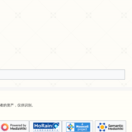
有者的资产，仅供识别。
。