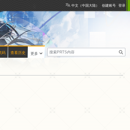
中文（中国大陆）
创建账号
登录
搜
代码
查看历史
更多
索