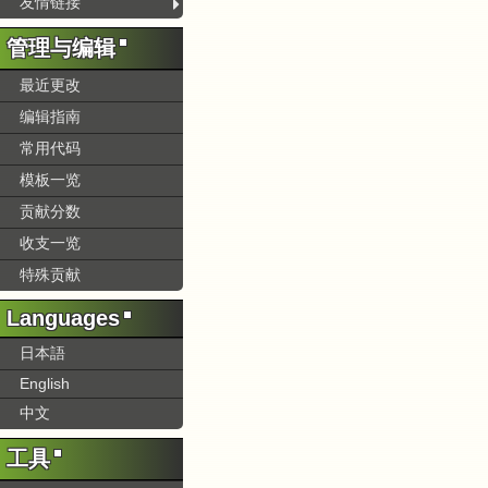
友情链接
管理与编辑
最近更改
编辑指南
常用代码
模板一览
贡献分数
收支一览
特殊贡献
Languages
日本語
English
中文
工具