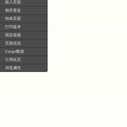
链入页面
相关更改
特殊页面
打印版本
固定链接
页面信息
Cargo数据
引用此页
浏览属性