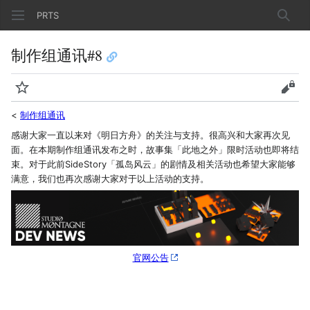
PRTS
搜索
制作组通讯#8
监视
查看
<
制作组通讯
感谢大家一直以来对《明日方舟》的关注与支持。很高兴和大家再次见
面。在本期制作组通讯发布之时，故事集「此地之外」限时活动也即将结
束。对于此前SideStory「孤岛风云」的剧情及相关活动也希望大家能够
满意，我们也再次感谢大家对于以上活动的支持。
官网公告