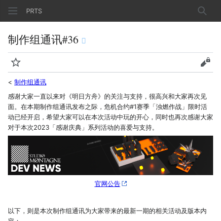
PRTS
搜索
制作组通讯#36
监视
查看
<
制作组通讯
感谢大家一直以来对《明日方舟》的关注与支持，很高兴和大家再次见
面。在本期制作组通讯发布之际，危机合约#1赛季「浊燃作战」限时活
动已经开启，希望大家可以在本次活动中玩的开心，同时也再次感谢大家
对于本次2023「感谢庆典」系列活动的喜爱与支持。
官网公告
以下，则是本次制作组通讯为大家带来的最新一期的相关活动及版本内
容：