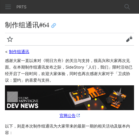
PRTS
搜索
制作组通讯#64
监视
查看
<
制作组通讯
感谢大家一直以来对《明日方舟》的关注与支持，很高兴和大家再次见
面。在本期制作组通讯发布之际，SideStory「人们，我们」限时活动已
经开启了一段时间，欢迎大家体验，同时也再次感谢大家对于「卫戍协
议：盟约」的喜爱与支持。
官网公告
以下，则是本次制作组通讯为大家带来的最新一期的相关活动及版本内
容：