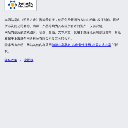
本网站是由《明日方舟》游戏爱好者，使用免费开源的 MediaWiki 程序制作。网站
所涉及的公司名称、商标、产品等均为其各自所有者的资产，仅供识别。
网站内使用的游戏图片、动画、音频、文本原文，仅用于更好地表现游戏资料，其版
权属于上海鹰角网络科技有限公司及其关联公司。
除非另有声明，网站其他内容采用
知识共享署名-非商业性使用-相同方式共享
授
权。
隐私政策
桌面版