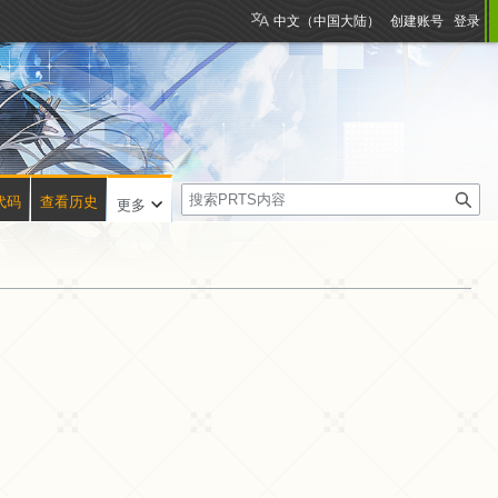
中文（中国大陆）
创建账号
登录
搜
代码
查看历史
更多
索