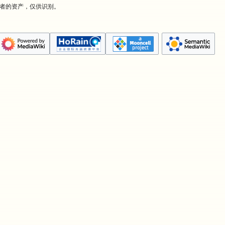
有者的资产，仅供识别。
。