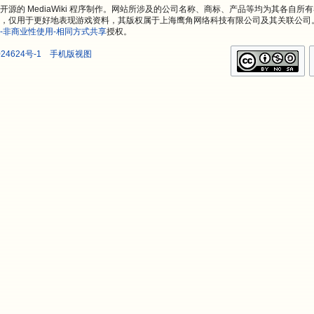
源的 MediaWiki 程序制作。网站所涉及的公司名称、商标、产品等均为其各自所
，仅用于更好地表现游戏资料，其版权属于上海鹰角网络科技有限公司及其关联公司
-非商业性使用-相同方式共享
授权。
24624号-1
手机版视图