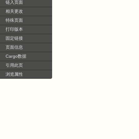
链入页面
相关更改
特殊页面
打印版本
固定链接
页面信息
Cargo数据
引用此页
浏览属性