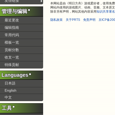
友情链接
本网站是由《明日方舟》游戏爱好者，使用免费开
网站内使用的游戏图片、动画、音频、文本原文
管理与编辑
除非另有声明，网站其他内容采用
知识共享署名
最近更改
隐私政策
关于PRTS
免责声明
京ICP备200
编辑指南
常用代码
模板一览
贡献分数
收支一览
特殊贡献
Languages
日本語
English
中文
工具