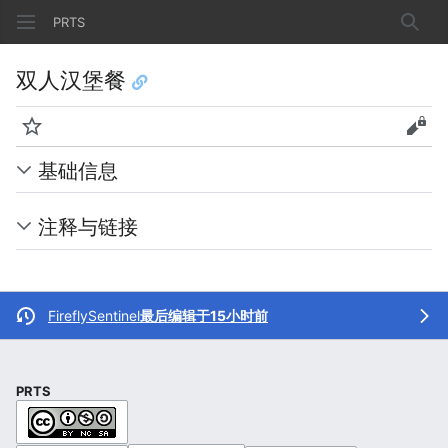
PRTS
搜索
双人汉堡餐
监视
查看
基础信息
注释与链接
FireflySentinel
最后编辑于15小时前
PRTS