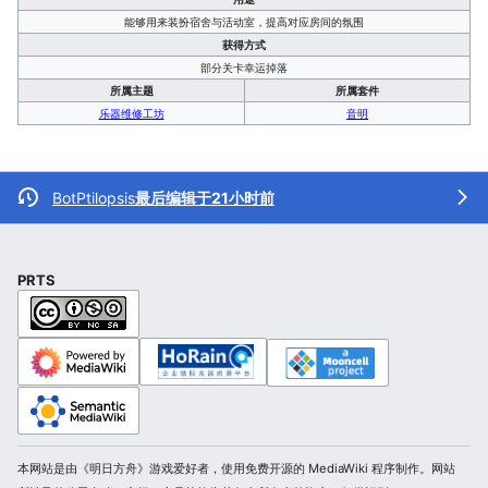
能够用来装扮宿舍与活动室，提高对应房间的氛围
获得方式
部分关卡幸运掉落
所属主题
所属套件
乐器维修工坊
音明
BotPtilopsis
最后编辑于21小时前
PRTS
本网站是由《明日方舟》游戏爱好者，使用免费开源的 MediaWiki 程序制作。网站