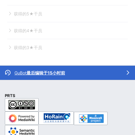
获得的5★干员
获得的4★干员
获得的3★干员
GuBot
最后编辑于15小时前
PRTS