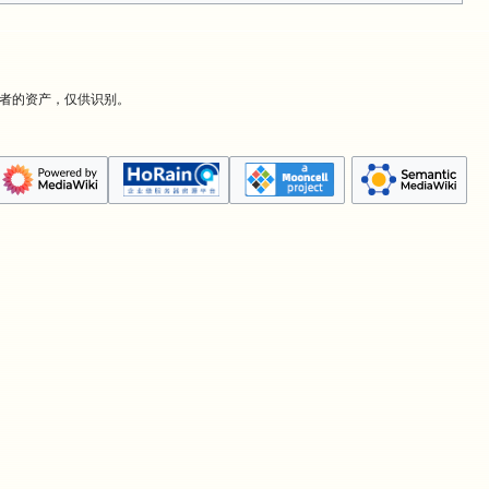
有者的资产，仅供识别。
。