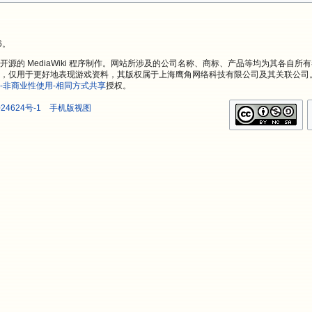
6。
源的 MediaWiki 程序制作。网站所涉及的公司名称、商标、产品等均为其各自所
，仅用于更好地表现游戏资料，其版权属于上海鹰角网络科技有限公司及其关联公司
-非商业性使用-相同方式共享
授权。
24624号-1
手机版视图