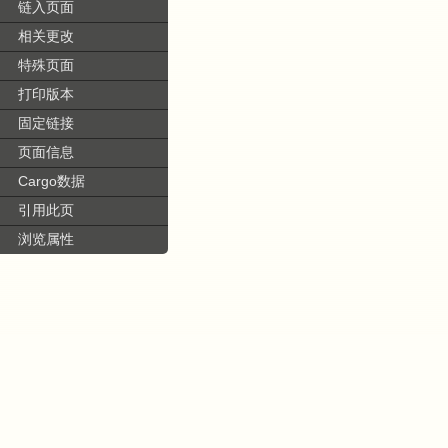
链入页面
相关更改
特殊页面
打印版本
固定链接
页面信息
Cargo数据
引用此页
浏览属性