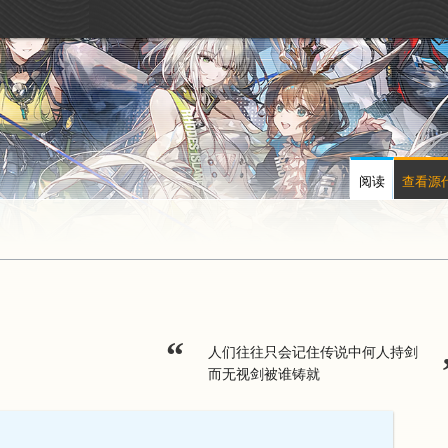
阅读
查看源
“
人们往往只会记住传说中何人持剑
而无视剑被谁铸就