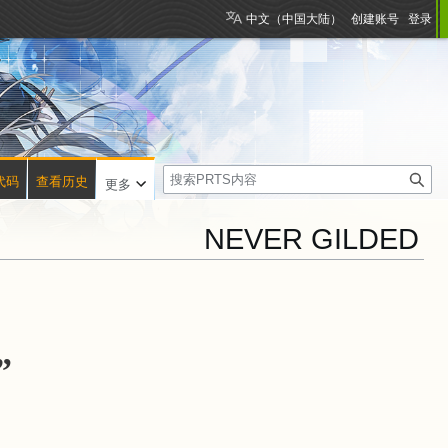
中文（中国大陆）
创建账号
登录
搜
代码
查看历史
更多
索
NEVER GILDED
”