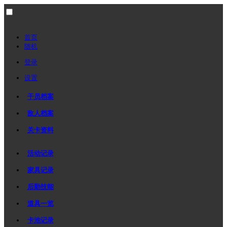
首页
随机
登录
设置
干员档案
敌人档案
关卡资料
活动记录
家具记录
后勤技能
道具一览
卡池记录