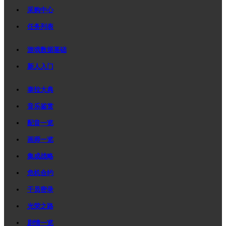
采购中心
任务列表
游戏数据基础
新人入门
泰拉大典
音乐鉴赏
配音一览
画师一览
集成战略
危机合约
干员密录
光荣之路
剧情一览