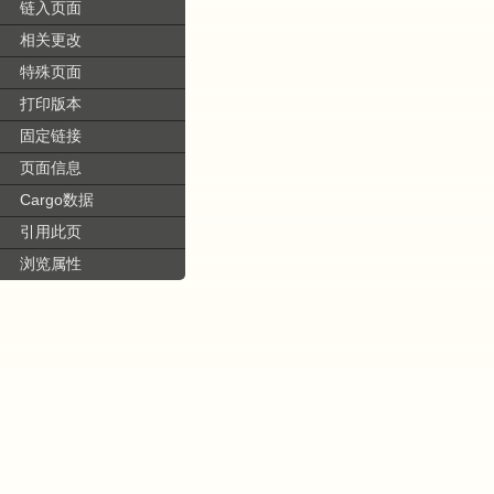
链入页面
相关更改
特殊页面
打印版本
固定链接
页面信息
Cargo数据
引用此页
浏览属性