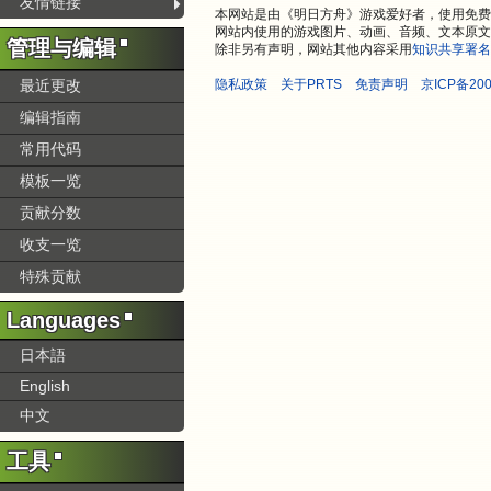
友情链接
本网站是由《明日方舟》游戏爱好者，使用免费开
网站内使用的游戏图片、动画、音频、文本原文
管理与编辑
除非另有声明，网站其他内容采用
知识共享署名
最近更改
隐私政策
关于PRTS
免责声明
京ICP备200
编辑指南
常用代码
模板一览
贡献分数
收支一览
特殊贡献
Languages
日本語
English
中文
工具