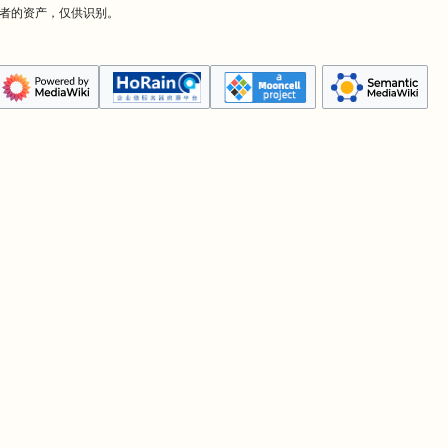
有者的资产，仅供识别。
。