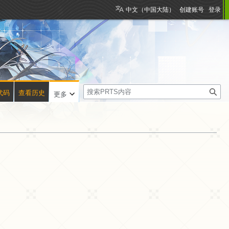
中文（中国大陆）
创建账号
登录
搜
代码
查看历史
更多
索