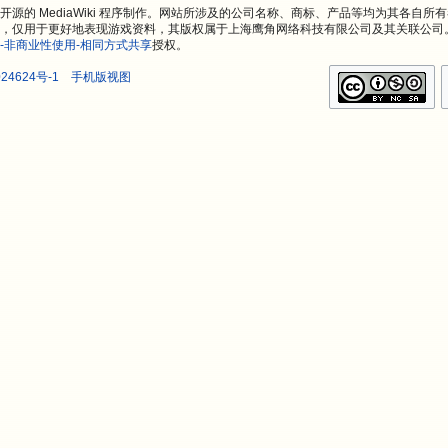
源的 MediaWiki 程序制作。网站所涉及的公司名称、商标、产品等均为其各自所
，仅用于更好地表现游戏资料，其版权属于上海鹰角网络科技有限公司及其关联公司
-非商业性使用-相同方式共享
授权。
24624号-1
手机版视图