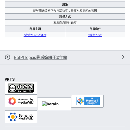
用途
能够用来装扮宿舍与活动室，提高对应房间的氛围
获得方式
家具商店限时购买
所属主题
所属套件
“岁岁平安”活动厅
“地生五金”
BotPtilopsis
最后编辑于2年前
PRTS