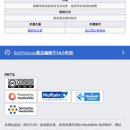
能够用来装扮宿舍与活动室，提高对应房间的氛围
获得方式
家具商店限时购买
所属主题
所属套件
陈的办公室
近卫局公务组合
BotPtilopsis
最后编辑于14小时前
PRTS
本网站是由《明日方舟》游戏爱好者，使用免费开源的 MediaWiki 程序制作。网站