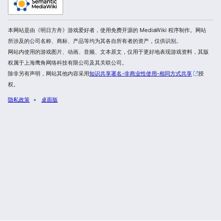
本网站是由《明日方舟》游戏爱好者，使用免费开源的 MediaWiki 程序制作。网站
所涉及的公司名称、商标、产品等均为其各自所有者的资产，仅供识别。
网站内使用的游戏图片、动画、音频、文本原文，仅用于更好地表现游戏资料，其版
权属于上海鹰角网络科技有限公司及其关联公司。
除非另有声明，网站其他内容采用
知识共享署名-非商业性使用-相同方式共享
授
权。
隐私政策
桌面版