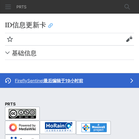
PRTS
搜索
ID信息更新卡
监视
查看
基础信息
FireflySentinel
最后编辑于19小时前
PRTS