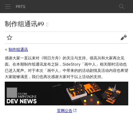
PRTS
搜索
制作组通讯#9
监视
查看
<
制作组通讯
感谢大家一直以来对《明日方舟》的关注与支持。很高兴和大家再次见
面。在本期制作组通讯发布之际，SideStory「画中人」相关限时活动也
已进入尾声。对于本次「画中人」中带来的的活动剧情及活动内容也希望
大家能够满意，我们也再次感谢大家对于以上活动的支持。
官网公告