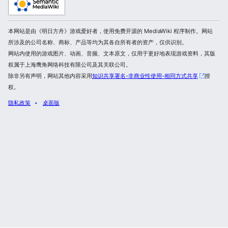
本网站是由《明日方舟》游戏爱好者，使用免费开源的 MediaWiki 程序制作。网站
所涉及的公司名称、商标、产品等均为其各自所有者的资产，仅供识别。
网站内使用的游戏图片、动画、音频、文本原文，仅用于更好地表现游戏资料，其版
权属于上海鹰角网络科技有限公司及其关联公司。
除非另有声明，网站其他内容采用
知识共享署名-非商业性使用-相同方式共享
授
权。
隐私政策
桌面版