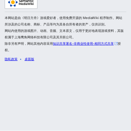
本网站是由《明日方舟》游戏爱好者，使用免费开源的 MediaWiki 程序制作。网站
所涉及的公司名称、商标、产品等均为其各自所有者的资产，仅供识别。
网站内使用的游戏图片、动画、音频、文本原文，仅用于更好地表现游戏资料，其版
权属于上海鹰角网络科技有限公司及其关联公司。
除非另有声明，网站其他内容采用
知识共享署名-非商业性使用-相同方式共享
授
权。
隐私政策
桌面版