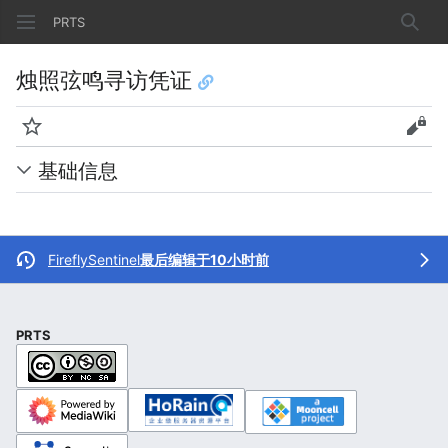
PRTS
搜索
烛照弦鸣寻访凭证
监视
查看
基础信息
FireflySentinel
最后编辑于10小时前
PRTS