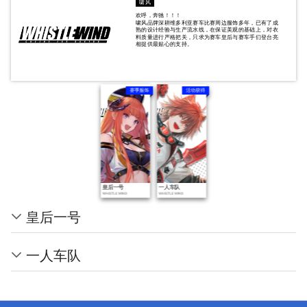
啸风
欢呼，奔驰！！！
啸风品牌深耕维多利亚赛车比赛周边服饰多年，已有了成
熟的设计经验与生产流水线，在保证美观的基础上，对衣
料质量进行严格把关，只求为赛车皇后与赛车手们登台亮
相提供最贴心的支持。
赛季服饰
活动获得
皇后一号
一人车队
WHISTLE WIND
WHISTLE WIND
皇后一号
一人车队