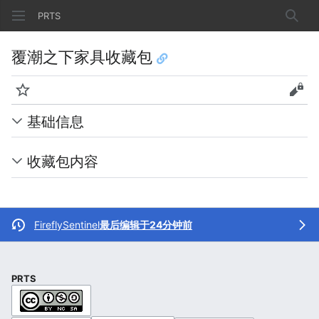
PRTS
搜索
覆潮之下家具收藏包
监视
查看
基础信息
收藏包内容
FireflySentinel
最后编辑于24分钟前
PRTS