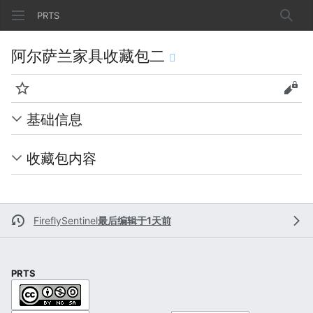
PRTS
搜索
阿尔萨兰家具收藏包二
监视
查看
基础信息
收藏包内容
FireflySentinel
最后编辑于1天前
PRTS