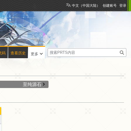
中文（中国大陆）
创建账号
登录
搜
代码
查看历史
更多
索
至纯源石