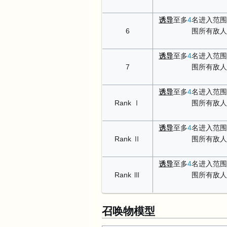
诱导
至多
4
名进入范围
6
围所有敌人
诱导
至多
4
名进入范围
7
围所有敌人
诱导
至多
4
名进入范围
Rank Ⅰ
围所有敌人
诱导
至多
4
名进入范围
Rank Ⅱ
围所有敌人
诱导
至多
4
名进入范围
Rank Ⅲ
围所有敌人
召唤物模型