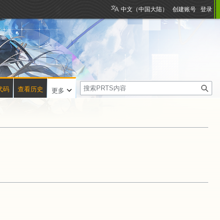
中文（中国大陆）
创建账号
登录
搜
代码
查看历史
更多
索