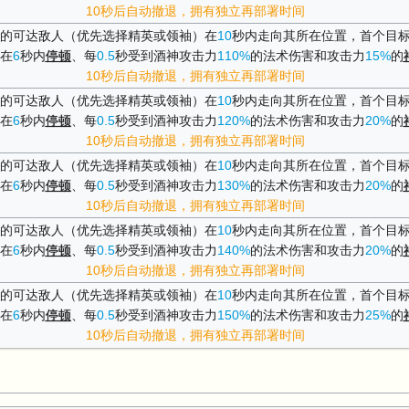
10秒后自动撤退，拥有独立再部署时间
的可达敌人（优先选择精英或领袖）在
10
秒内走向其所在位置，首个目
在
6
秒内
停顿
、每
0.5
秒受到酒神攻击力
110%
的法术伤害和攻击力
15%
的
10秒后自动撤退，拥有独立再部署时间
的可达敌人（优先选择精英或领袖）在
10
秒内走向其所在位置，首个目
在
6
秒内
停顿
、每
0.5
秒受到酒神攻击力
120%
的法术伤害和攻击力
20%
的
10秒后自动撤退，拥有独立再部署时间
的可达敌人（优先选择精英或领袖）在
10
秒内走向其所在位置，首个目
在
6
秒内
停顿
、每
0.5
秒受到酒神攻击力
130%
的法术伤害和攻击力
20%
的
10秒后自动撤退，拥有独立再部署时间
的可达敌人（优先选择精英或领袖）在
10
秒内走向其所在位置，首个目
在
6
秒内
停顿
、每
0.5
秒受到酒神攻击力
140%
的法术伤害和攻击力
20%
的
10秒后自动撤退，拥有独立再部署时间
的可达敌人（优先选择精英或领袖）在
10
秒内走向其所在位置，首个目
在
6
秒内
停顿
、每
0.5
秒受到酒神攻击力
150%
的法术伤害和攻击力
25%
的
10秒后自动撤退，拥有独立再部署时间