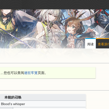
阅读
查看源
息
，您也可以查阅
迷狂牢笼
页面。
本能的召唤
Blood's whisper