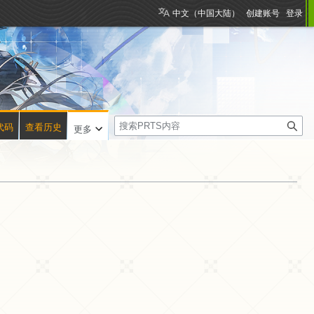
中文（中国大陆）
创建账号
登录
搜
代码
查看历史
更多
索