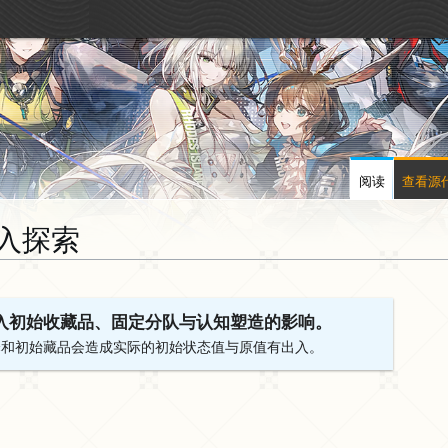
阅读
查看源
入探索
入初始收藏品、固定分队与认知塑造的影响。
择和初始藏品会造成实际的初始状态值与原值有出入。