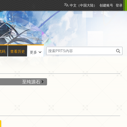
中文（中国大陆）
创建账号
登录
搜
代码
查看历史
更多
索
至纯源石