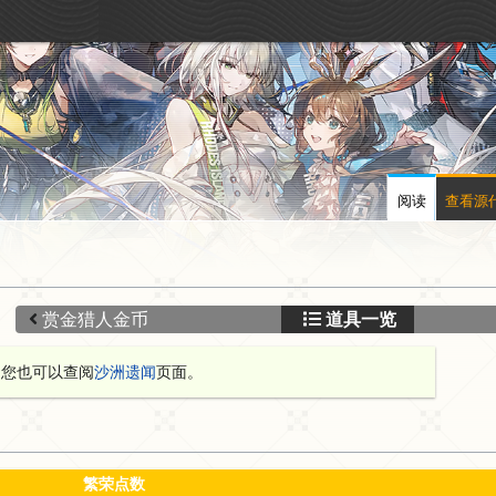
阅读
查看源
赏金猎人金币
道具一览
，您也可以查阅
沙洲遗闻
页面。
繁荣点数