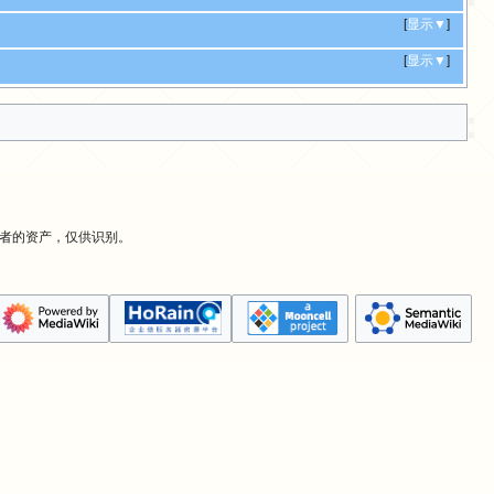
[
显示▼
]
[
显示▼
]
有者的资产，仅供识别。
。