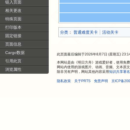
链入页面
相关更改
特殊页面
打印版本
分类
：​
普通难度关卡
活动关卡
固定链接
页面信息
Cargo数据
此页面最后编辑于2026年8月7日 (星期五) 23:1
引用此页
本网站是由《明日方舟》游戏爱好者，使用免费开
网站内使用的游戏图片、动画、音频、文本原文
浏览属性
除非另有声明，网站其他内容采用
知识共享署名
隐私政策
关于PRTS
免责声明
京ICP备200