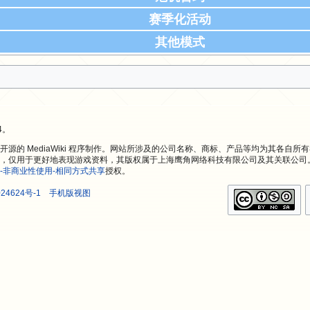
赛季化活动
其他模式
4。
源的 MediaWiki 程序制作。网站所涉及的公司名称、商标、产品等均为其各自所
，仅用于更好地表现游戏资料，其版权属于上海鹰角网络科技有限公司及其关联公司
-非商业性使用-相同方式共享
授权。
24624号-1
手机版视图