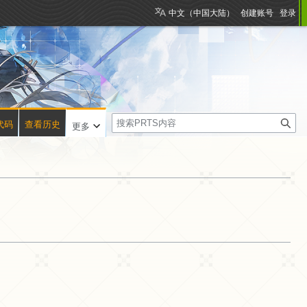
中文（中国大陆）
创建账号
登录
搜
代码
查看历史
更多
索