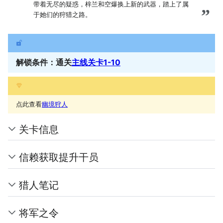
带着无尽的疑惑，梓兰和空爆换上新的武器，踏上了属
”
于她们的狩猎之路。
解锁条件：通关
主线关卡1-10
点此查看
幽境狩人
关卡信息
信赖获取提升干员
猎人笔记
将军之令