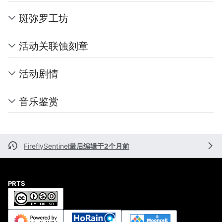
斑弥罗工坊
活动关联蚀刻章
活动剧情
音乐鉴赏
FireflySentinel
最后编辑于2个月前
PRTS