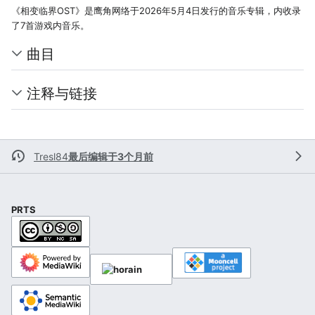
《相变临界OST》是鹰角网络于2026年5月4日发行的音乐专辑，内收录
了7首游戏内音乐。
曲目
注释与链接
Tresl84
最后编辑于3个月前
PRTS