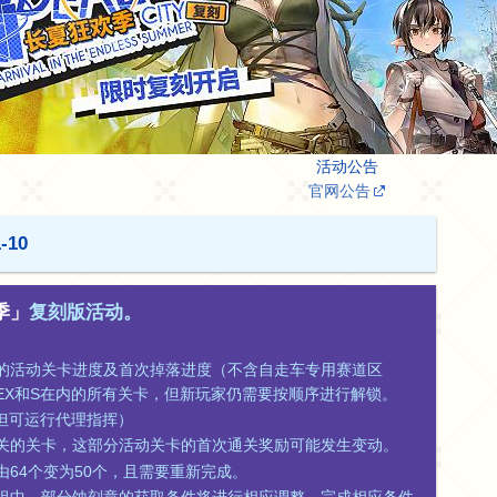
活动公告
官网公告
10
季」
复刻版活动。
的活动关卡进度及首次掉落进度（不含自走车专用赛道区
EX和S在内的所有关卡，但新玩家仍需要按顺序进行解锁。
（但可运行代理指挥）
关的关卡，这部分活动关卡的首次通关奖励可能发生变动。
64个变为50个，且需要重新完成。