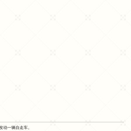
向发动一辆自走车。