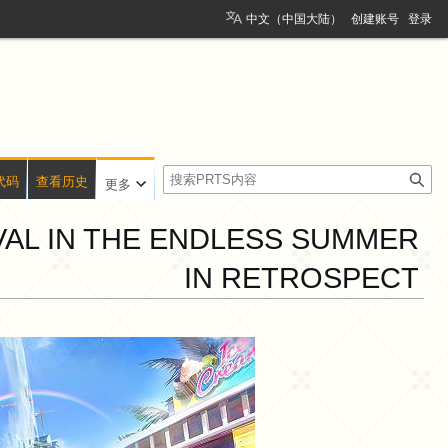
中文（中国大陆）
创建账号
登录
搜
代码
查看历史
更多
索
IVAL IN THE ENDLESS SUMMER
IN RETROSPECT