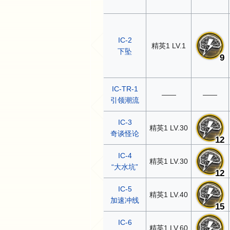
IC-2
精英1 LV.1
下坠
9
IC-TR-1
——
——
引领潮流
IC-3
精英1 LV.30
奇谈怪论
12
IC-4
精英1 LV.30
“大水坑”
12
IC-5
精英1 LV.40
加速冲线
15
IC-6
精英1 LV.60