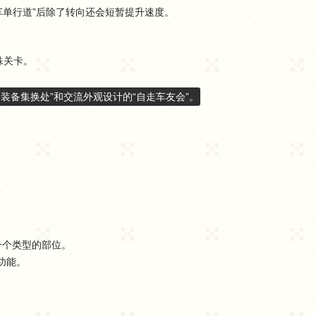
车单行道”后除了转向还会短暂提升速度。
殊关卡。
“装备集换处”和交流外观设计的“自走车友会”。
一个类型的部位。
功能。