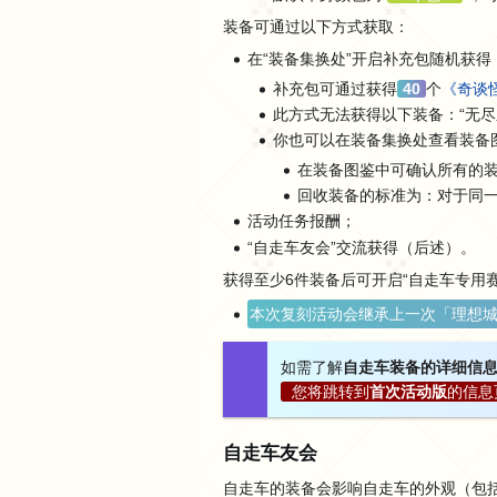
装备可通过以下方式获取：
在“装备集换处”开启补充包随机获得
补充包可通过获得
40
个
《奇谈
此方式无法获得以下装备：“无尽之
你也可以在装备集换处查看装备
在装备图鉴中可确认所有的
回收装备的标准为：对于同
活动任务报酬；
“自走车友会”交流获得（后述）。
获得至少6件装备后可开启“自走车专用
本次复刻活动会继承上一次「理想
如需了解
自走车装备的详细信
您将跳转到
首次活动版
的信息
自走车友会
自走车的装备会影响自走车的外观（包括