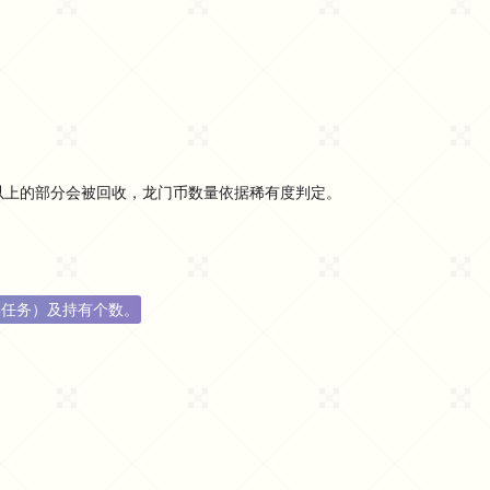
以上的部分会被回收，龙门币数量依据稀有度判定。
集任务）及持有个数。