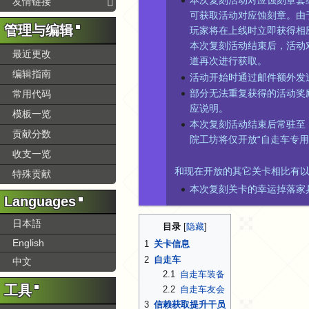
本次复刻活动对应蚀刻章套
友情链接
可获取活动对应蚀刻章。由
管理与编辑
玩家将在上线时立即获得相
本次复刻活动结束后，活动
最近更改
道再次进行获取。
编辑指南
活动开始时通过邮件额外发送
部分无法重复获得的活动奖
常用代码
应说明。
模板一览
本次复刻活动结束后常驻至
贡献分数
院工坊将仅开放“自走车专用
收支一览
和现在开放的其它关卡相比有
特殊贡献
本次复刻关卡的幸运掉落家
Languages
日本語
目录
English
1
关卡信息
2
自走车
中文
2.1
自走车装备
工具
2.2
自走车友会
3
信赖获取提升干员