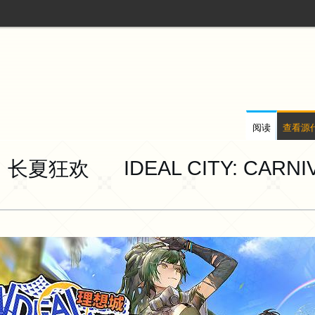
阅读
查看源
想城：长夏狂欢
IDEAL CITY: CARN